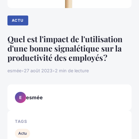
ACTU
Quel est l'impact de l'utilisation
d'une bonne signalétique sur la
productivité des employés ?
esmée
•
27 août 2023
•
2 min de lecture
esmée
E
TAGS
Actu