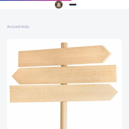
Accueil
›
Actu