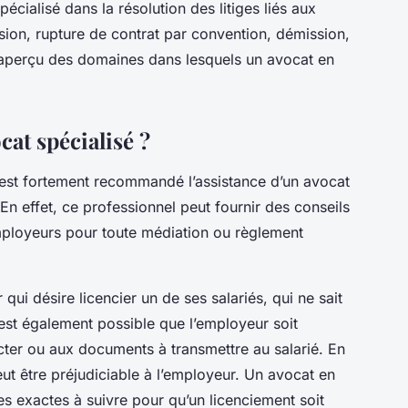
spécialisé dans la résolution des litiges liés aux
ssion, rupture de contrat par convention, démission,
 aperçu des domaines dans lesquels un avocat en
at spécialisé ?
il est fortement recommandé l’assistance d’un avocat
 En effet, ce professionnel peut fournir des conseils
mployeurs pour toute médiation ou règlement
 qui désire licencier un de ses salariés, qui ne sait
est également possible que l’employeur soit
ter ou aux documents à transmettre au salarié. En
ut être préjudiciable à l’employeur. Un avocat en
res exactes à suivre pour qu’un licenciement soit