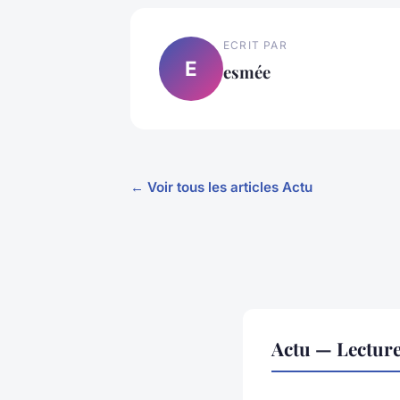
ECRIT PAR
E
esmée
← Voir tous les articles Actu
Actu — Lectur