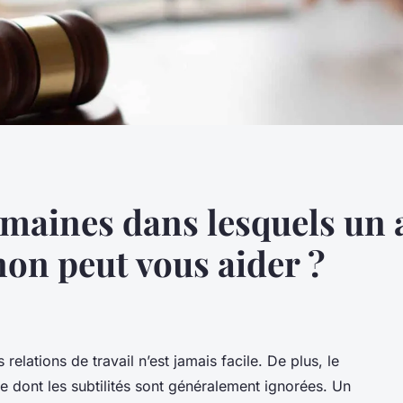
omaines dans lesquels un 
non peut vous aider ?
relations de travail n’est jamais facile. De plus, le
que dont les subtilités sont généralement ignorées. Un