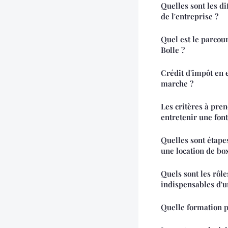
Quelles sont les di
de l'entreprise ?
Quel est le parcou
Bolle ?
Crédit d'impôt en 
marche ?
Les critères à pre
entretenir une fon
Quelles sont étape
une location de bo
Quels sont les rôl
indispensables d'u
Quelle formation 