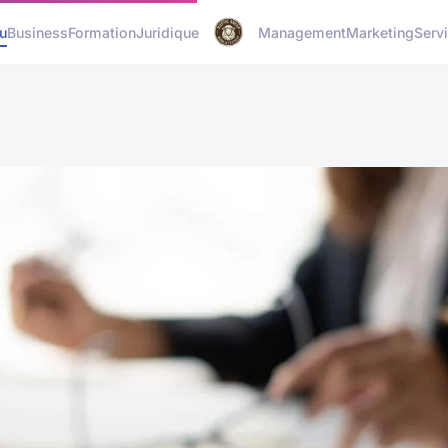
u
Business
Formation
Juridique
Management
Marketing
Serv