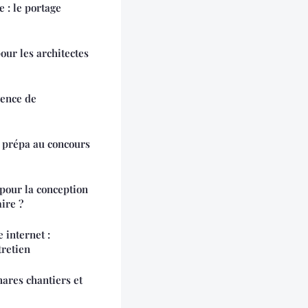
e : le portage
our les architectes
ence de
e prépa au concours
pour la conception
aire ?
 internet :
tretien
hares chantiers et