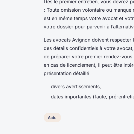
Dès le premier entretien, vous devrez p
: Toute omission volontaire ou manque
est en même temps votre avocat et votre 
votre dossier pour parvenir à l’alternati
Les avocats Avignon doivent respecter l
des détails confidentiels à votre avocat, 
de préparer votre premier rendez-vous 
en cas de licenciement, il peut être int
présentation détaillé
divers avertissements,
dates importantes (faute, pré-entretie
Actu