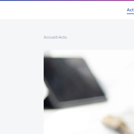
Act
Accueil
›
Actu