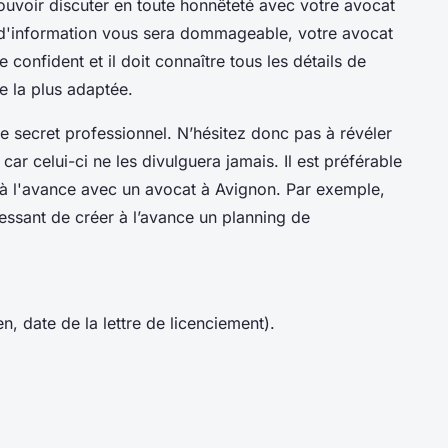
ouvoir discuter en toute honnêteté avec votre avocat
 d'information vous sera dommageable, votre avocat
confident et il doit connaître tous les détails de
ve la plus adaptée.
e secret professionnel. N’hésitez donc pas à révéler
car celui-ci ne les divulguera jamais. Il est préférable
à l'avance avec un avocat à Avignon. Par exemple,
éressant de créer à l’avance un planning de
n, date de la lettre de licenciement).