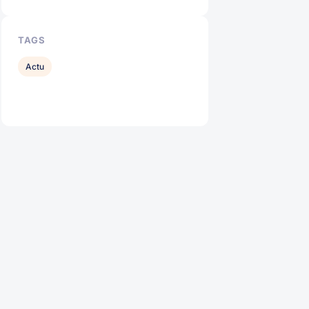
TAGS
Actu