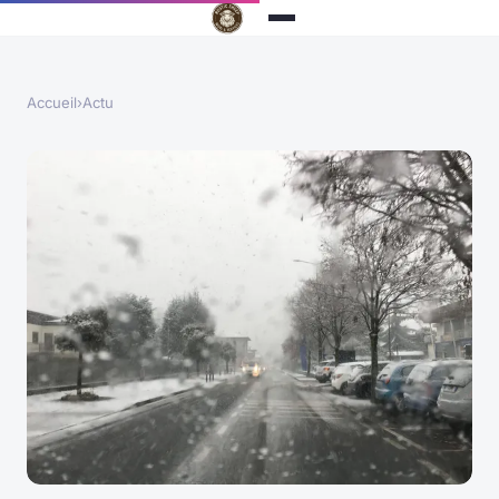
Accueil
›
Actu