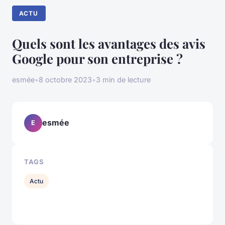
ACTU
Quels sont les avantages des avis
Google pour son entreprise ?
esmée
•
8 octobre 2023
•
3 min de lecture
esmée
E
TAGS
Actu