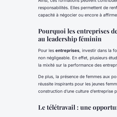
Ainsi, ces formations peuvent contribuer
responsabilités. Elles permettent de ren
capacité à négocier ou encore à affirmer 
Pourquoi les entreprises de
au leadership féminin
Pour les
entreprises
, investir dans la 
non négligeable. En effet, plusieurs étu
la mixité sur la performance des entrepr
De plus, la présence de femmes aux pos
réussite inspirants pour les jeunes femme
construction d’une culture d’entreprise pl
Le télétravail : une opport