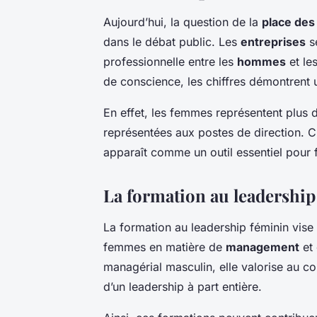
Aujourd’hui, la question de la
place de
dans le débat public. Les
entreprises
se
professionnelle entre les
hommes
et le
de conscience, les chiffres démontrent u
En effet, les femmes représentent plus 
représentées aux postes de direction. C
apparaît comme un outil essentiel pour f
La formation au leadership 
La formation au leadership féminin vis
femmes en matière de
management
et 
managérial masculin, elle valorise au con
d’un leadership à part entière.