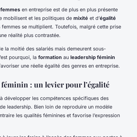
s femmes
en entreprise est de plus en plus présente
 mobilisent et les politiques de
mixité
et d’
égalité
s femmes se multiplient. Toutefois, malgré cette prise
ne réalité plus contrastée.
de la moitié des salariés mais demeurent sous-
’est pourquoi, la
formation
au
leadership féminin
avoriser une réelle égalité des genres en entreprise.
féminin : un levier pour l’égalité
e à développer les compétences spécifiques des
de leadership. Bien loin de reproduire un modèle
traire les qualités féminines et favorise l’expression