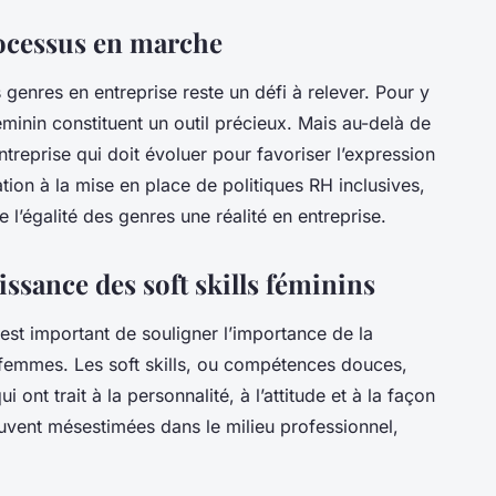
rocessus en marche
s genres en entreprise reste un défi à relever. Pour y
éminin constituent un outil précieux. Mais au-delà de
entreprise qui doit évoluer pour favoriser l’expression
ation à la mise en place de politiques RH inclusives,
 l’égalité des genres une réalité en entreprise.
ssance des soft skills féminins
l est important de souligner l’importance de la
femmes. Les soft skills, ou compétences douces,
nt trait à la personnalité, à l’attitude et à la façon
souvent mésestimées dans le milieu professionnel,