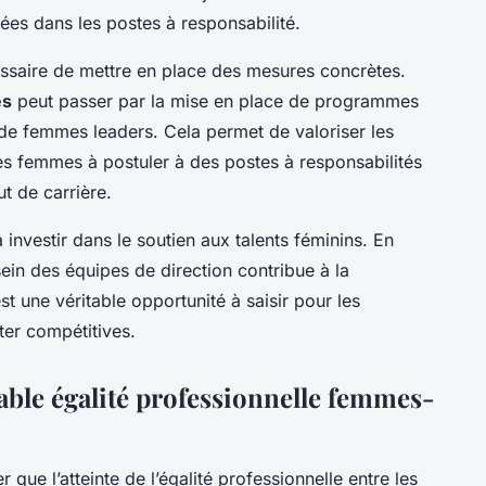
tées dans les postes à responsabilité.
cessaire de mettre en place des mesures concrètes.
es
peut passer par la mise en place de programmes
de femmes leaders. Cela permet de valoriser les
s femmes à postuler à des postes à responsabilités
t de carrière.
à investir dans le soutien aux talents féminins. En
ein des équipes de direction contribue à la
st une véritable opportunité à saisir pour les
ter compétitives.
able égalité professionnelle femmes-
r que l’atteinte de l’égalité professionnelle entre les