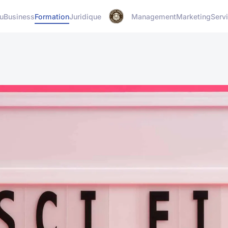
u
Business
Formation
Juridique
Management
Marketing
Serv