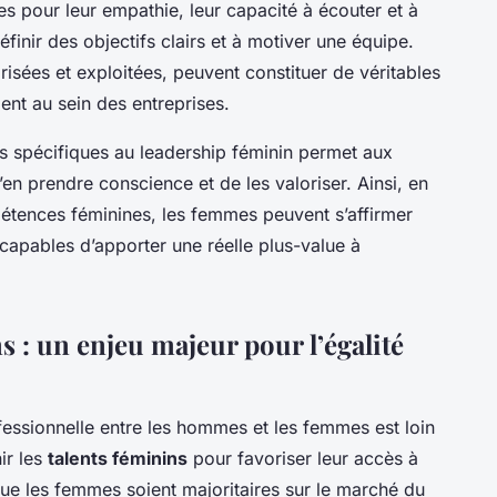
s pour leur empathie, leur capacité à écouter et à
finir des objectifs clairs et à motiver une équipe.
isées et exploitées, peuvent constituer de véritables
ent au sein des entreprises.
 spécifiques au leadership féminin permet aux
en prendre conscience et de les valoriser. Ainsi, en
pétences féminines, les femmes peuvent s’affirmer
 capables d’apporter une réelle plus-value à
s : un enjeu majeur pour l’égalité
ofessionnelle entre les hommes et les femmes est loin
nir les
talents féminins
pour favoriser leur accès à
que les femmes soient majoritaires sur le marché du