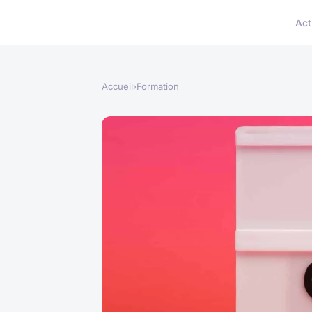
Act
Accueil
›
Formation