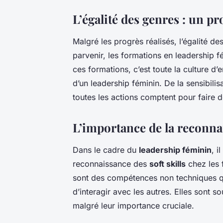
L’égalité des genres : un p
Malgré les progrès réalisés, l’égalité de
parvenir, les formations en leadership f
ces formations, c’est toute la culture d’
d’un leadership féminin. De la sensibilis
toutes les actions comptent pour faire de
L’importance de la reconnai
Dans le cadre du
leadership féminin
, i
reconnaissance des
soft skills
chez les 
sont des compétences non techniques qui o
d’interagir avec les autres. Elles sont 
malgré leur importance cruciale.