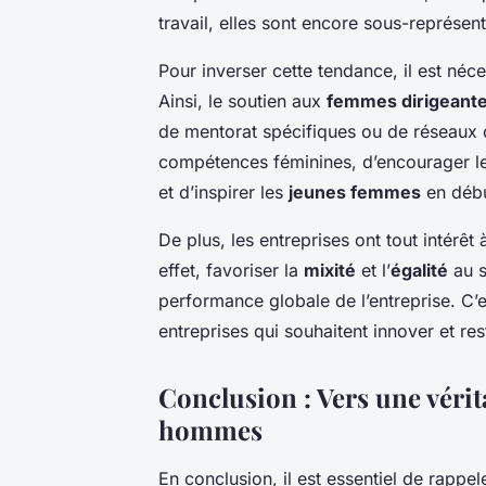
travail, elles sont encore sous-représen
Pour inverser cette tendance, il est né
Ainsi, le soutien aux
femmes dirigeant
de mentorat spécifiques ou de réseaux 
compétences féminines, d’encourager le
et d’inspirer les
jeunes femmes
en débu
De plus, les entreprises ont tout intérêt 
effet, favoriser la
mixité
et l’
égalité
au s
performance globale de l’entreprise. C’e
entreprises qui souhaitent innover et res
Conclusion : Vers une vérit
hommes
En conclusion, il est essentiel de rappele