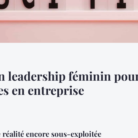
n leadership féminin pour
res en entreprise
 réalité encore sous-exploitée