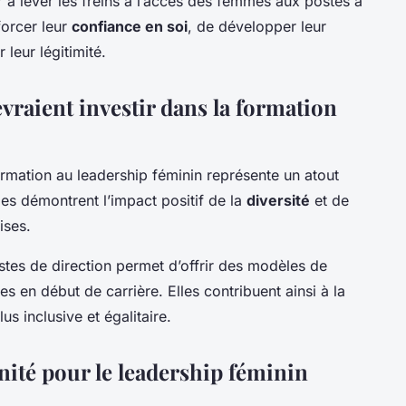
 à lever les freins à l’accès des femmes aux postes à
forcer leur
confiance en soi
, de développer leur
leur légitimité.
vraient investir dans la formation
formation au leadership féminin représente un atout
des démontrent l’impact positif de la
diversité
et de
ises.
tes de direction permet d’offrir des modèles de
s en début de carrière. Elles contribuent ainsi à la
us inclusive et égalitaire.
unité pour le leadership féminin