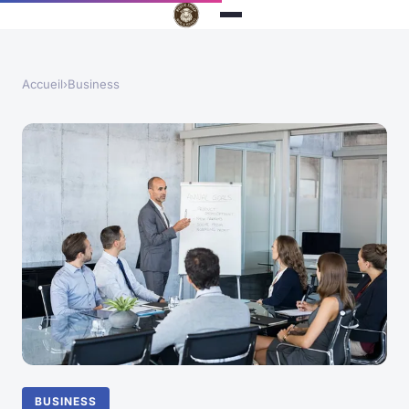
Accueil
›
Business
BUSINESS