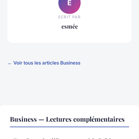
E
ECRIT PAR
esmée
← Voir tous les articles Business
Business — Lectures complémentaires