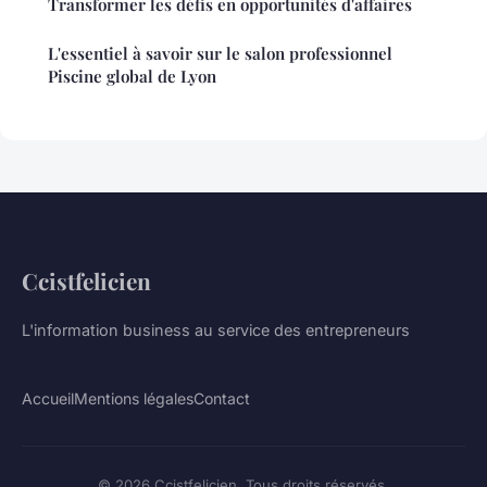
Transformer les défis en opportunités d'affaires
L'essentiel à savoir sur le salon professionnel
Piscine global de Lyon
Ccistfelicien
L'information business au service des entrepreneurs
Accueil
Mentions légales
Contact
© 2026 Ccistfelicien. Tous droits réservés.