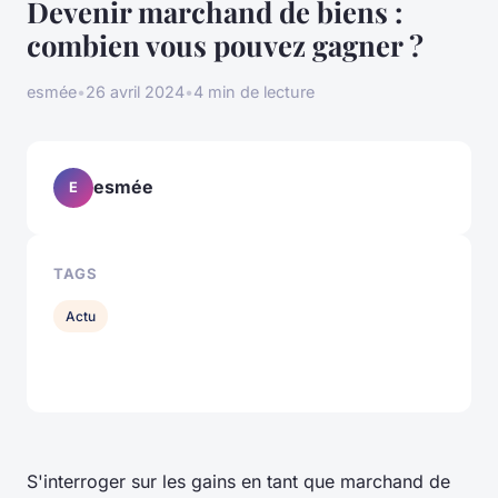
Devenir marchand de biens :
combien vous pouvez gagner ?
esmée
•
26 avril 2024
•
4 min de lecture
esmée
E
TAGS
Actu
S'interroger sur les gains en tant que marchand de