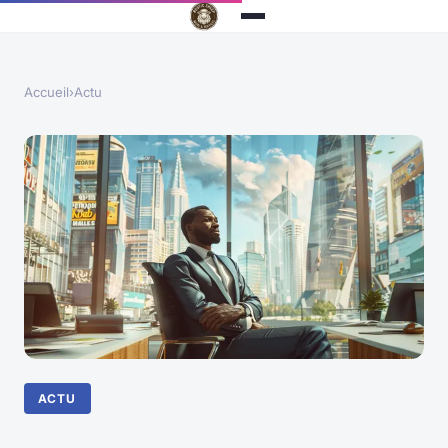
Accueil
›
Actu
ACTU