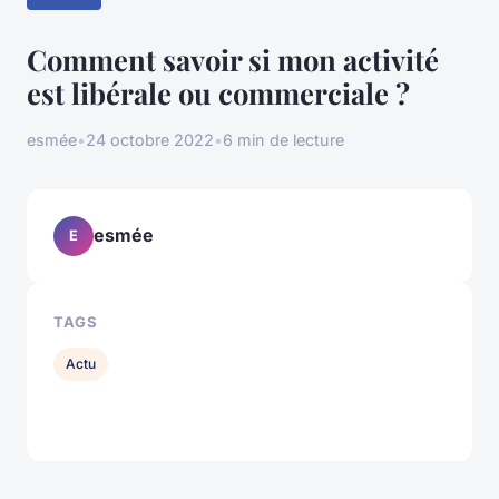
Comment savoir si mon activité
est libérale ou commerciale ?
esmée
•
24 octobre 2022
•
6 min de lecture
esmée
E
TAGS
Actu