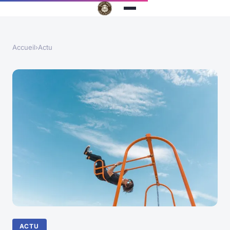
Accueil
›
Actu
ACTU