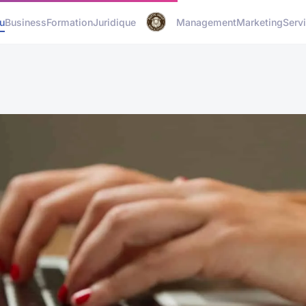
u
Business
Formation
Juridique
Management
Marketing
Serv