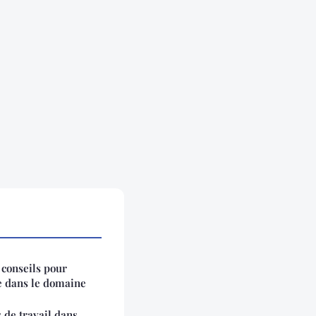
 conseils pour
le dans le domaine
 de travail dans