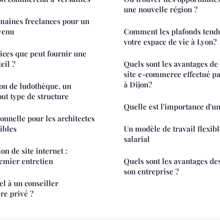
une nouvelle région ?
maines freelances pour un
venu
Comment les plafonds tend
votre espace de vie à Lyon?
vices que peut fournir une
eil ?
Quels sont les avantages de 
site e-commerce effectué p
à Dijon?
ion de ludothèque, un
tout type de structure
Quelle est l'importance d'un
onnelle pour les architectes
sibles
Un modèle de travail flexibl
salarial
on de site internet :
emier entretien
Quels sont les avantages de
son entreprise ?
el à un conseiller
ire privé ?