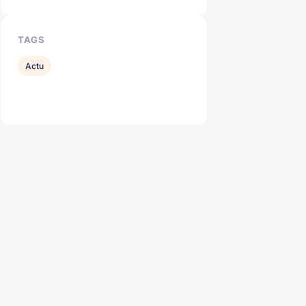
TAGS
Actu