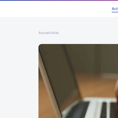
Act
Accueil
›
Actu