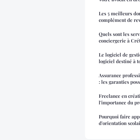
Les 5 meilleurs do
complément de re
Quels sont les ser
conciergerie à Crét
Le logiciel de gest
logiciel destiné à 
Assurance professi
: les garanties pos
Freelance en créati
l'importance du pr
Pourquoi faire app
d'orientation scola