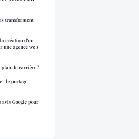
us transforment
la création d'un
ar une agence web
 plan de carrière ?
e : le portage
s avis Google pour