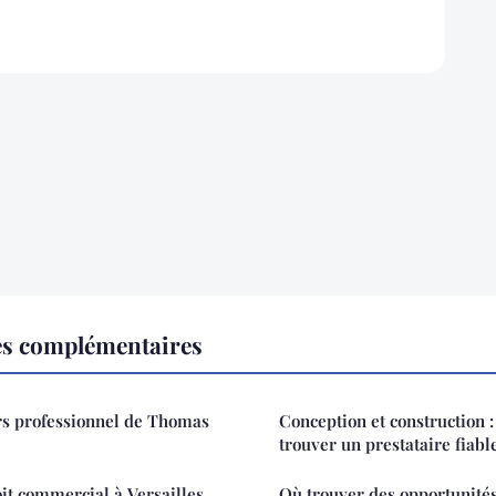
es complémentaires
rs professionnel de Thomas
Conception et construction :
trouver un prestataire fiab
oit commercial à Versailles
Où trouver des opportunités