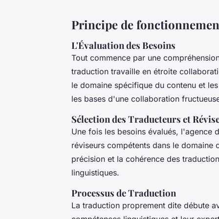
Principe de fonctionnemen
L'Évaluation des Besoins
Tout commence par une compréhension a
traduction travaille en étroite collabora
le domaine spécifique du contenu et les
les bases d'une collaboration fructueus
Sélection des Traducteurs et Révis
Une fois les besoins évalués, l'agence d
réviseurs compétents dans le domaine co
précision et la cohérence des traductio
linguistiques.
Processus de Traduction
La traduction proprement dite débute ave
compétences linguistiques et leur exper