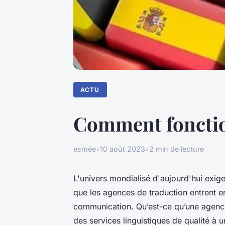
ACTU
Comment fonctio
esmée
•
10 août 2023
•
2 min de lecture
L'univers mondialisé d'aujourd'hui exige
que les agences de traduction entrent en 
communication. Qu’est-ce qu’une agence
des services linguistiques de qualité à