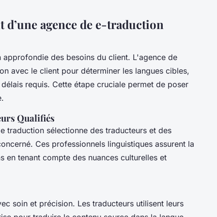
t d’une agence de e-traduction
pprofondie des besoins du client. L'agence de
tion avec le client pour déterminer les langues cibles,
 délais requis. Cette étape cruciale permet de poser
e.
eurs Qualifiés
e traduction sélectionne des traducteurs et des
ncerné. Ces professionnels linguistiques assurent la
ns en tenant compte des nuances culturelles et
c soin et précision. Les traducteurs utilisent leurs
tise pour traduire le contenu source dans la langue