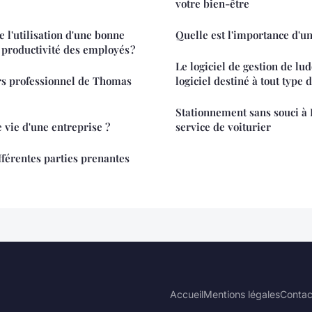
votre bien-être
e l'utilisation d'une bonne
Quelle est l'importance d'un
 productivité des employés ?
Le logiciel de gestion de lu
rs professionnel de Thomas
logiciel destiné à tout type 
Stationnement sans souci à 
e vie d'une entreprise ?
service de voiturier
fférentes parties prenantes
Accueil
Mentions légales
Contac