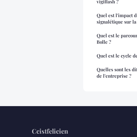
vigiflash ?
Quel est l'impact d
signalétique sur la
Quel est le parcou
Bolle ?
Quel est le cycle d
Quelles sont les di
de l'entreprise ?
Ccistfelicien