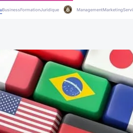
u
Business
Formation
Juridique
Management
Marketing
Serv