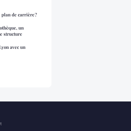
 plan de carrière ?
dothèque, un
de structure
Lyon avec un
t