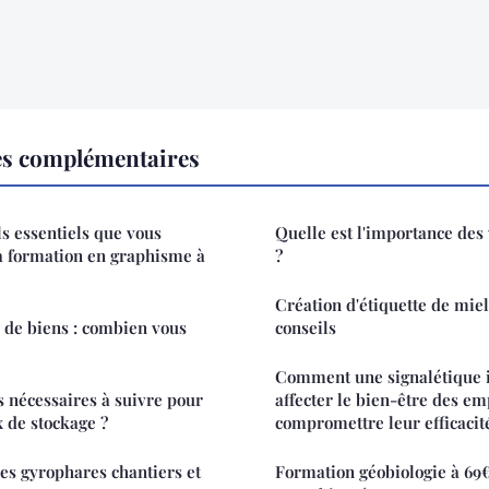
es complémentaires
ls essentiels que vous
Quelle est l'importance de
a formation en graphisme à
?
Création d'étiquette de miel 
de biens : combien vous
conseils
Comment une signalétique 
s nécessaires à suivre pour
affecter le bien-être des em
x de stockage ?
compromettre leur efficacit
des gyrophares chantiers et
Formation géobiologie à 69