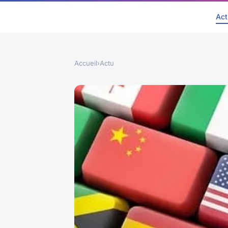
Act
Accueil
›
Actu