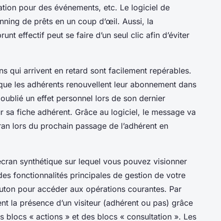
cation pour des événements, etc. Le logiciel de
anning de prêts en un coup d’œil. Aussi, la
nt effectif peut se faire d’un seul clic afin d’éviter
ns qui arrivent en retard sont facilement repérables.
 que les adhérents renouvellent leur abonnement dans
oublié un effet personnel lors de son dernier
ur sa fiche adhérent. Grâce au logiciel, le message va
ran lors du prochain passage de l’adhérent en
 écran synthétique sur lequel vous pouvez visionner
es fonctionnalités principales de gestion de votre
bouton pour accéder aux opérations courantes. Par
t la présence d’un visiteur (adhérent ou pas) grâce
es blocs « actions » et des blocs « consultation ». Les