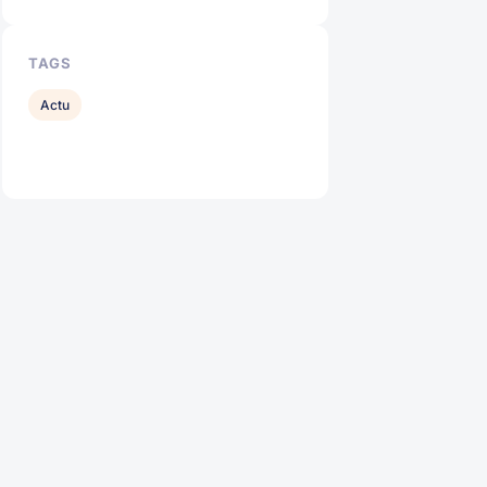
TAGS
Actu