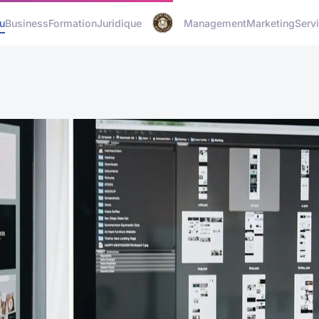
u
Business
Formation
Juridique
Management
Marketing
Serv