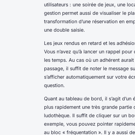
utilisateurs : une soirée de jeux, une lo
gestion permet aussi de visualiser le pl
transformation d’une réservation en empru
une double saisie.
Les jeux rendus en retard et les adhésio
Vous n’avez qu’à lancer un rappel pour
les temps. Au cas où un adhérent aurait 
passage, il suffit de noter le message s
s’afficher automatiquement sur votre éc
question.
Quant au tableau de bord, il s’agit d’un
plus rapidement une très grande partie d
ludothèque. Il suffit de cliquer sur un 
exemple, vous pouvez pointer rapidemen
au bloc « fréquentation ». Il y a aussi d