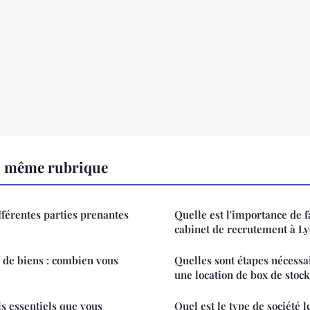
a même rubrique
fférentes parties prenantes
Quelle est l'importance de f
cabinet de recrutement à Ly
de biens : combien vous
Quelles sont étapes nécessa
une location de box de stock
ls essentiels que vous
Quel est le type de société 