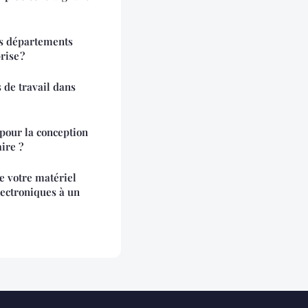
ois départements
rise ?
 de travail dans
pour la conception
aire ?
 votre matériel
lectroniques à un