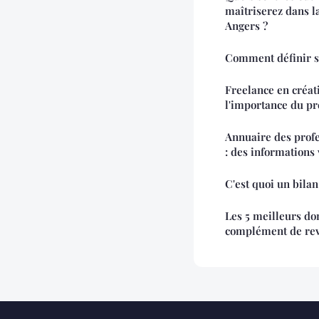
maîtriserez dans l
Angers ?
Comment définir so
Freelance en créati
l'importance du pr
Annuaire des profe
: des informations 
C'est quoi un bilan
Les 5 meilleurs do
complément de re