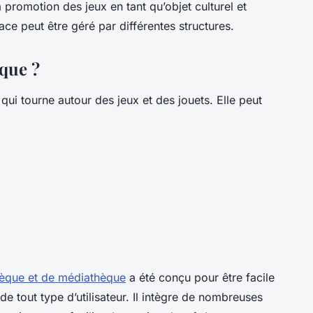
 promotion des jeux en tant qu’objet culturel et
pace peut être géré par différentes structures.
èque ?
ui tourne autour des jeux et des jouets. Elle peut
thèque et de médiathèque
a été conçu pour être facile
de tout type d’utilisateur. Il intègre de nombreuses