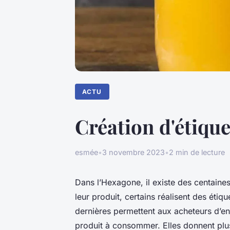
ACTU
Création d'étique
esmée
•
3 novembre 2023
•
2 min de lecture
Dans l’Hexagone, il existe des centaine
leur produit, certains réalisent des étiq
dernières permettent aux acheteurs d’en 
produit à consommer. Elles donnent plus 