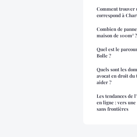
Comment trouver u
correspond à Chart
Combien de pannea
maison de 100m² ?
Quel est le parcou
Bolle ?
Quels sont les dom
avocat en droit du 
aider ?
Les tendances de l'
en ligne : vers un
sans frontières