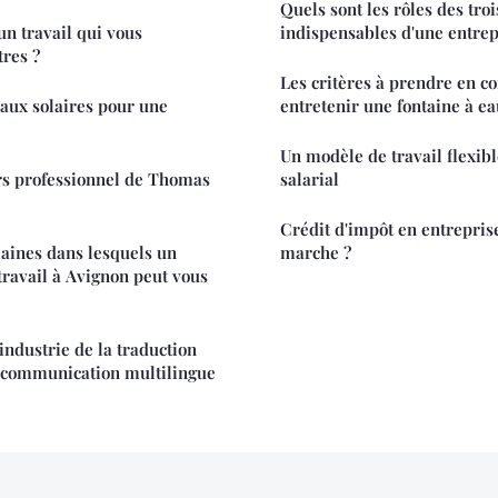
Quels sont les rôles des tr
n travail qui vous
indispensables d'une entrep
res ?
Les critères à prendre en c
ux solaires pour une
entretenir une fontaine à ea
Un modèle de travail flexibl
rs professionnel de Thomas
salarial
Crédit d'impôt en entrepris
aines dans lesquels un
marche ?
travail à Avignon peut vous
industrie de la traduction
e communication multilingue