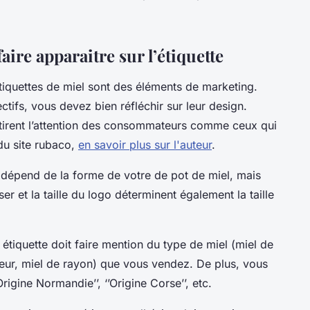
faire apparaitre sur l’étiquette
étiquettes de miel sont des éléments de marketing.
ctifs, vous devez bien réfléchir sur leur design.
ttirent l’attention des consommateurs comme ceux qui
 du site rubaco,
en savoir plus sur l'auteur
.
ci dépend de la forme de votre de pot de miel, mais
r et la taille du logo déterminent également la taille
tiquette doit faire mention du type de miel (miel de
eur, miel de rayon) que vous vendez. De plus, vous
Origine Normandie’’, ‘’Origine Corse’’, etc.