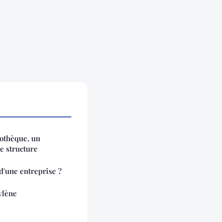
dothèque, un
de structure
 d'une entreprise ?
ylène