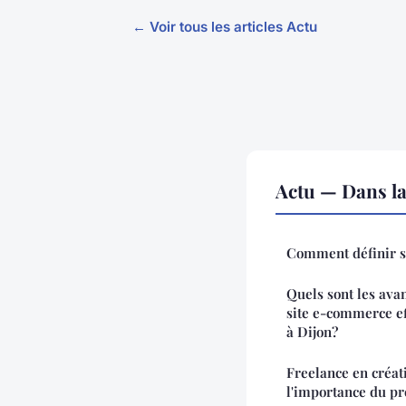
← Voir tous les articles Actu
Actu — Dans l
Comment définir so
Quels sont les avan
site e-commerce e
à Dijon?
Freelance en créati
l'importance du pr