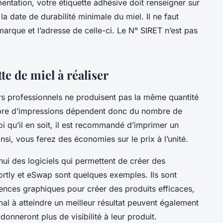
entation, votre étiquette adhésive doit renseigner sur
 la date de durabilité minimale du miel. Il ne faut
arque et l’adresse de celle-ci. Le N° SIRET n’est pas
tte de miel à réaliser
rs professionnels ne produisent pas la même quantité
bre d’impressions dépendent donc du nombre de
i qu’il en soit, il est recommandé d’imprimer un
si, vous ferez des économies sur le prix à l’unité.
’hui des logiciels qui permettent de créer des
Sortly et eSwap sont quelques exemples. Ils sont
ences graphiques pour créer des produits efficaces,
l à atteindre un meilleur résultat peuvent également
 donneront plus de visibilité à leur produit.