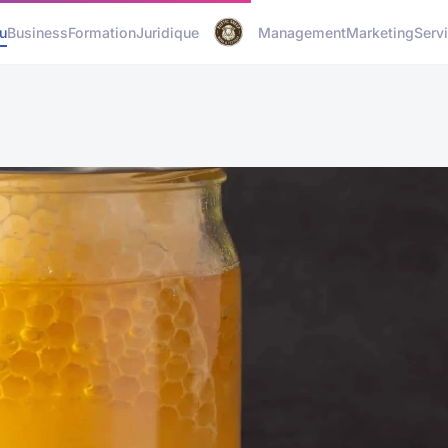
u
Business
Formation
Juridique
Management
Marketing
Serv