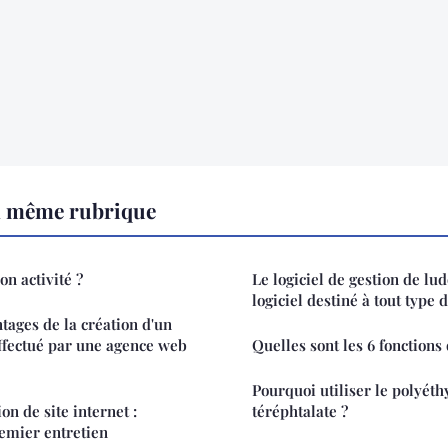
a même rubrique
n activité ?
Le logiciel de gestion de lu
logiciel destiné à tout type 
tages de la création d'un
ffectué par une agence web
Quelles sont les 6 fonctions
Pourquoi utiliser le polyéth
on de site internet :
téréphtalate ?
emier entretien