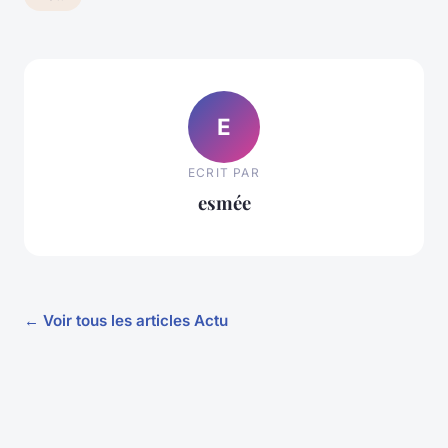
E
ECRIT PAR
esmée
← Voir tous les articles Actu