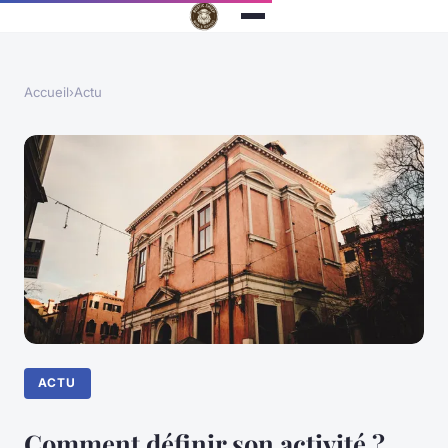
Accueil
›
Actu
ACTU
Comment définir son activité ?