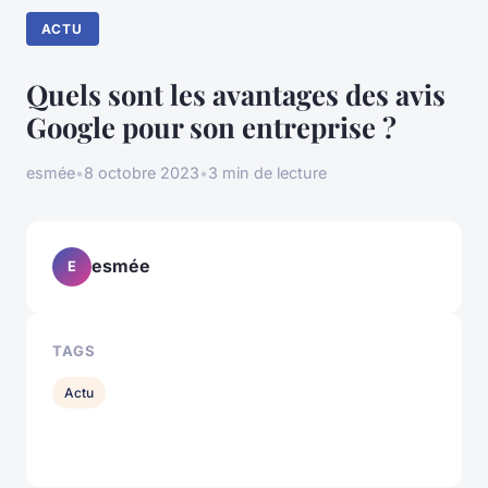
ACTU
Quels sont les avantages des avis
Google pour son entreprise ?
esmée
•
8 octobre 2023
•
3 min de lecture
esmée
E
TAGS
Actu