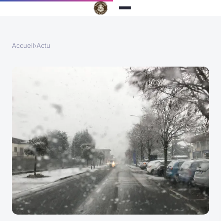
Accueil
›
Actu