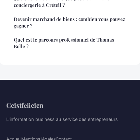
conciergerie à Créteil ?
Devenir marchand de biens : combien vous pouvez
gagner ?
Quel est le parcours professionnel de Thomas
Bolle ?
Ccistfelicien
L'information business au service des entrepreneurs
Accueil
Mentions légales
Contact