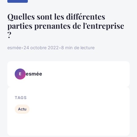
Quelles sont les différentes
parties prenantes de l'entreprise
?
esmée
•
24 octobre 2022
•
8 min de lecture
esmée
E
TAGS
Actu