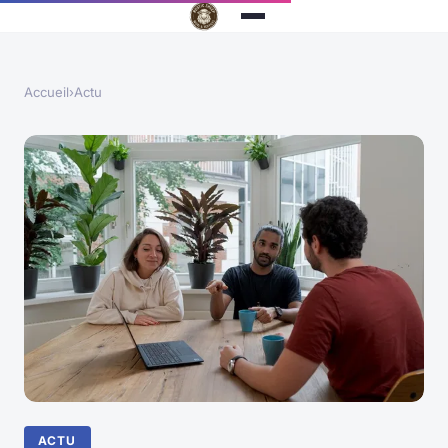
Accueil
›
Actu
ACTU