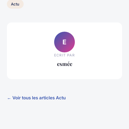
Actu
E
ECRIT PAR
esmée
← Voir tous les articles Actu